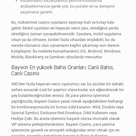
Kazanırsanız kazançlarınızı yatırma konusunda
endişelenmenize gerek yok, bu yüzden en iyi deneyimi
yaşamanız garanti.
Bu, mükemmel casino oyunlarını seçmeyi hızlı ve kolay hale
getirir. Mobil oyunların en heyecan verici yanı, istediğiniz yerde,
istediğiniz zaman oynayabilmenizdir. Oyunlara, mobil uygulama
olsun ya da olmasın, birden fazla cihazdan erişilebilir, bu da
nerede olursanız olun oynamanın keyfini çıkarmayı son derece
kolaylaştırır. Bu nedenle kumarhanemiz iOS, Android, Windows
Mobile, Blackberry ve Symbian cihazlarda mevcuttur.
Baywin En yüksek Bahis Oranları, Canlı Bahis,
Canlı Casino
500’den fazla heyecan verici oyunumuz var, bu yüzden bir dahaki
sefere sunacak özel bir şeyimiz olana kadar sizi eğlendirecek bir
şey bulabileceğinizden eminiz. İlk para yatırma işleminizi
yaptığınızda, Baywin Casino yasal olarak aşağıdakilerin herhangi
bir kombinasyonunda bir bonus ödül kazanın: Wild, Double veya
Special Symbol, Exclusive Red Envelope, Ödül Kullanımı veya
Hediye Çeki. Bu arada işleminiz başarılı olursa otomatik olarak
VIP ailesine yerleştirileceksiniz. Baywin Casino, para yatırma
işleminizin güvenli ve emniyetli olduğundan emin olmak için en
popüler, güvenilir yöntemlerin hepsini kullanır. Kullanılan