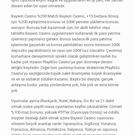
spor oyununa erişim sağlar ve uygulamanın en iyi yanı, her zaman
devam eden bir oyun olmasıdır.
Baywin Casino %200 Match Baywin Casino, +15 bedava dönüş
için %200 eşleştirme bonusu ve 200€ yeniden yükleme bonusu
sunuyor. Bonusa hak kazanmak için, bir akıllı telefon veya
tablette Baywin Casino uygulamasını kullanarak ilk para yatırma
işleminizi yapmanız gerekir. Bonus sadece ilk para yatırma
işleminde geçerlidir ve bonus yatırıldıktan sonra minimum 200€
depozito yapabilirsiniz ve oyun için 200€’nuz olacaktır. Çevrimiçi
kumarhane deneyimimizi sürekli olarak geliştirirken neden bu
kadar çok insanın PlayNGo Casino’ya geri dönmeye devam
ettiğini keşfedin. Diğer tüm çevrimiçi kumar sitelerinde PlayNGo
Casino’yu seçtiğinizde büyük nakit ikramiyeler, büyük ikramiyeler
ve en iyi sadakat ödülleri kazanın. Başka bir deyişle, gerçek
anlaşma budur; yanlış yönlendirme yok, hile yok ve sinsi kimse
yok.
Oyuncular ayrıca Blackjack, Rulet, Bakara, Sic Bo ve 21 dahil
olmak üzere çeşitli masa oyunlarının keyfini çıkarabilirler. Cömert
%100 maç bonusu, yüksek RTP’ler (Oyuncuya Dönüş) ve ödüllü
müşteri desteği dahil olmak üzere Baywin Casino oyuncusu
olmanın birçok avantajı vardır. İspanyolca, İngilizce, Yunanca,
Fransızca, Almanca, Portekizce, İtalyanca, Türkçe ve Japonca