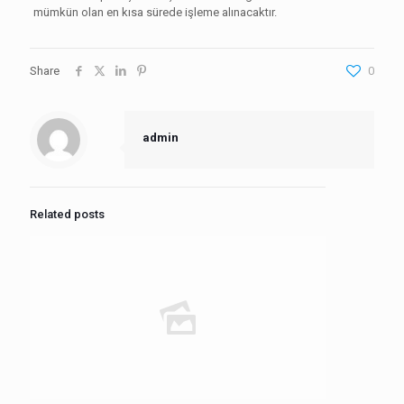
mümkün olan en kısa sürede işleme alınacaktır.
Share
0
admin
Related posts