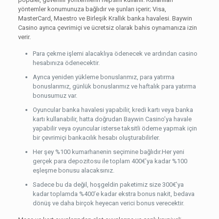
yöntemler konumunuza bağlıdır ve şunları içerir; Visa,
MasterCard, Maestro ve Birleşik Krallık banka havalesi. Baywin
Casino ayrıca çevrimiçi ve ücretsiz olarak bahis oynamanıza izin
verir.
Para çekme işlemi alacaklıya ödenecek ve ardından casino
hesabınıza ödenecektir.
Ayrıca yeniden yükleme bonuslarımız, para yatırma
bonuslarımız, günlük bonuslarımız ve haftalık para yatırma
bonusumuz var.
Oyuncular banka havalesi yapabilir, kredi kartı veya banka
kartı kullanabilir, hatta doğrudan Baywin Casino’ya havale
yapabilir veya oyuncular isterse taksitli ödeme yapmak için
bir çevrimiçi bankacılık hesabı oluşturabilirler.
Her şey %100 kumarhanenin seçimine bağlıdır.Her yeni
gerçek para depozitosu ile toplam 400€’ya kadar %100
eşleşme bonusu alacaksınız.
Sadece bu da değil, hoşgeldin paketimiz size 300€’ya
kadar toplamda %400’e kadar ekstra bonus nakit, bedava
dönüş ve daha birçok heyecan verici bonus verecektir.