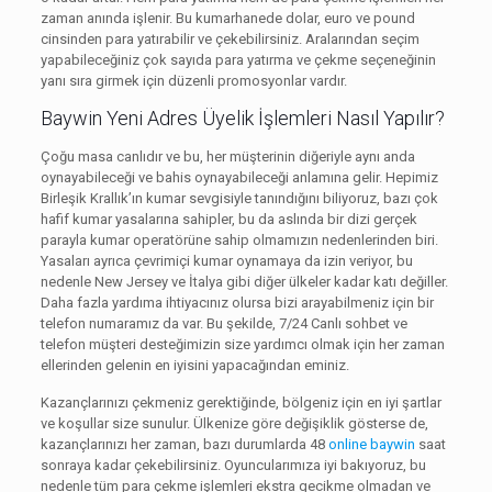
zaman anında işlenir. Bu kumarhanede dolar, euro ve pound
cinsinden para yatırabilir ve çekebilirsiniz. Aralarından seçim
yapabileceğiniz çok sayıda para yatırma ve çekme seçeneğinin
yanı sıra girmek için düzenli promosyonlar vardır.
Baywin Yeni Adres Üyelik İşlemleri Nasıl Yapılır?
Çoğu masa canlıdır ve bu, her müşterinin diğeriyle aynı anda
oynayabileceği ve bahis oynayabileceği anlamına gelir. Hepimiz
Birleşik Krallık’ın kumar sevgisiyle tanındığını biliyoruz, bazı çok
hafif kumar yasalarına sahipler, bu da aslında bir dizi gerçek
parayla kumar operatörüne sahip olmamızın nedenlerinden biri.
Yasaları ayrıca çevrimiçi kumar oynamaya da izin veriyor, bu
nedenle New Jersey ve İtalya gibi diğer ülkeler kadar katı değiller.
Daha fazla yardıma ihtiyacınız olursa bizi arayabilmeniz için bir
telefon numaramız da var. Bu şekilde, 7/24 Canlı sohbet ve
telefon müşteri desteğimizin size yardımcı olmak için her zaman
ellerinden gelenin en iyisini yapacağından eminiz.
Kazançlarınızı çekmeniz gerektiğinde, bölgeniz için en iyi şartlar
ve koşullar size sunulur. Ülkenize göre değişiklik gösterse de,
kazançlarınızı her zaman, bazı durumlarda 48
online baywin
saat
sonraya kadar çekebilirsiniz. Oyuncularımıza iyi bakıyoruz, bu
nedenle tüm para çekme işlemleri ekstra gecikme olmadan ve