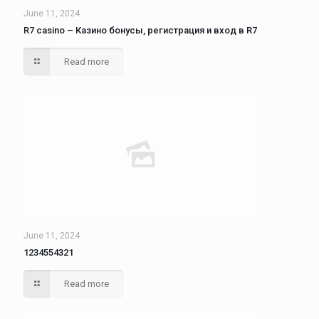
June 11, 2024
R7 casino – Казино бонусы, регистрация и вход в R7
Read more
June 11, 2024
1234554321
Read more