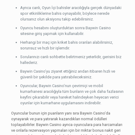
Ayrıca canlı, Oyun İçi bahisler aracılığıyla gerçek dünyadaki
spor etkinliklerine bahis oynayabilir, böylece nerede
olursanız olun aksiyonu takip edebilirsiniz.
Oyuncu hesabını oluşturduktan sonra Baywin Casino
sitesine giriş yapmak için kullanabilir.
Herhangi bir maç için kriket bahis oranları alabilirsiniz,
sorunsuz ve hızlı bir işlemdir.
Sorularınızı canlı sohbette belirtmeniz yeterlidir, gerisini biz
hallederiz.
Baywin Casino’yu ziyaret ettiğiniz andan itibaren hızlı ve
güvenli bir şekilde para yatırabileceksiniz.
Oyuncular, Baywin Casino’nun çevrimiçi ve mobil
kumarhanesi aracılığıyla tüm bunların ve çok daha fazlasının
keyfini çıkarabilir veya hareket halindeyken heyecan verici
oyunlar için kumarhane uygulamasını indirebilir.
Oyuncular bunun için puanların yanı sıra Baywin Casino’da
oynayarak ve para yatırarak kazandıkları normal ödülleri
toplayabilirler. Baywin Casino ayrıca oyunculara para harcamaları
ve onlarla rezervasyon yapmaları için bir miktar bonus nakit geri