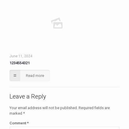
June 11, 2024
1234554321
Read more
Leave a Reply
Your email address will not be published.
Required fields are
marked
*
Comment
*