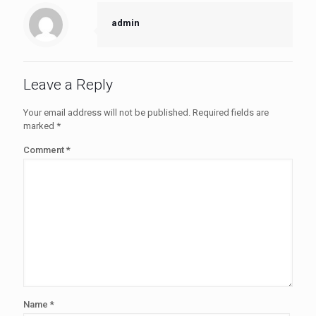
admin
Leave a Reply
Your email address will not be published.
Required fields are
marked
*
Comment
*
Name
*