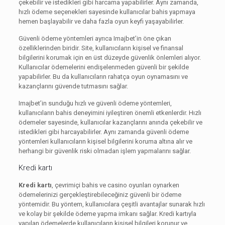
çekebilir ve istedikleri gibi harcama yapabilirler. Aynı zamanda,
hızlı ödeme seçenekleri sayesinde kullanıcılar bahis yapmaya
hemen başlayabilir ve daha fazla oyun keyfi yaşayabilirler.
Güvenli ödeme yöntemleri ayrıca Imajbet’in öne çıkan
özelliklerinden biridir. Site, kullanıcıların kişisel ve finansal
bilgilerini korumak için en üst düzeyde güvenlik önlemleri alıyor.
Kullanıcılar ödemelerini endişelenmeden güvenli bir şekilde
yapabilirler. Bu da kullanıcıların rahatça oyun oynamasını ve
kazançlarını güvende tutmasını sağlar.
Imajbet’in sunduğu hızlı ve güvenli ödeme yöntemleri,
kullanıcıların bahis deneyimini iyileştiren önemli etkenlerdir. Hızlı
ödemeler sayesinde, kullanıcılar kazançlarını anında çekebilir ve
istedikleri gibi harcayabilirler. Aynı zamanda güvenli ödeme
yöntemleri kullanıcıların kişisel bilgilerini koruma altına alır ve
herhangi bir güvenlik riski olmadan işlem yapmalarını sağlar.
Kredi kartı
Kredi kartı
, çevrimiçi bahis ve casino oyunları oynarken
ödemelerinizi gerçekleştirebileceğiniz güvenli bir ödeme
yöntemidir. Bu yöntem, kullanıcılara çeşitli avantajlar sunarak hızlı
ve kolay bir şekilde ödeme yapma imkanı sağlar. Kredi kartıyla
yapılan ödemelerde kullanıcıların kişisel bilgileri korunur ve