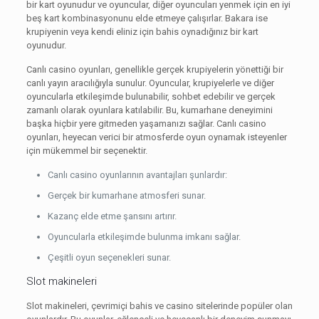
bir kart oyunudur ve oyuncular, diğer oyuncuları yenmek için en iyi
beş kart kombinasyonunu elde etmeye çalışırlar. Bakara ise
krupiyenin veya kendi eliniz için bahis oynadığınız bir kart
oyunudur.
Canlı casino oyunları, genellikle gerçek krupiyelerin yönettiği bir
canlı yayın aracılığıyla sunulur. Oyuncular, krupiyelerle ve diğer
oyuncularla etkileşimde bulunabilir, sohbet edebilir ve gerçek
zamanlı olarak oyunlara katılabilir. Bu, kumarhane deneyimini
başka hiçbir yere gitmeden yaşamanızı sağlar. Canlı casino
oyunları, heyecan verici bir atmosferde oyun oynamak isteyenler
için mükemmel bir seçenektir.
Canlı casino oyunlarının avantajları şunlardır:
Gerçek bir kumarhane atmosferi sunar.
Kazanç elde etme şansını artırır.
Oyuncularla etkileşimde bulunma imkanı sağlar.
Çeşitli oyun seçenekleri sunar.
Slot makineleri
Slot makineleri, çevrimiçi bahis ve casino sitelerinde popüler olan