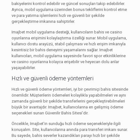
bakiyelerini kontrol edebilir ve güncel sonuçları takip edebilirler.
Ayrıca, mobil uygulama üzerinden bonus tekliflerini kontrol etme
ve para yatırma işlemlerini hızlı ve güvenli bir şekilde
gerçekleştirme imkanına sahiptirler.
Imajbet mobil uygulama desteği, kullanıcıların bahis ve casino
oyunlarına erişimini kolaylaştırma özelliği sunar. Mobil uygulama,
kullanıcı dostu arayüzü, stabil çalışması ve hızlı erişim imkanıyla
kesintisiz bir bahis deneyimi yaşamalarını sağlar. Imajbet
kullanıcıları, mobil uygulama sayesinde favori spor etkinliklerine
ve casino oyunlarına kolayca erişebilir ve heyecan dolu anlar
yaşayabilirler.
Hızlı ve güvenli ödeme yöntemleri
Hızlı ve güvenli ödeme yöntemleri, iyi bir çevrimiçi bahis sitesinde
önemlidir. Müşterilerin ödemeleri kolaylıkla yapabilmeleri ve aynı
zamanda güvenli bir şekilde transferlerini gerçekleştirebilmeleri
büyük bir avantajdır. Imajbet, kullanıcılarına en gelişmiş ödeme
seçenekleri sunan Güvenilir Bahis Sitesi’dir.
Öncelikle, Imajbet’in sunduğu hızlı ödeme seçenekleriyle ilgili
konuşalım. Site, kullanıcılarına anında para transferi imkanı sunar.
Bu sayede, bahis severler kazandıkları parayı hızlı bir şekilde