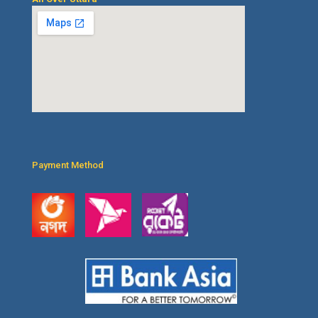
Payment Method