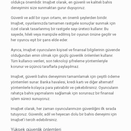
oldukça önemlidir. Imajbet olarak, en güvenli ve kaliteli bahis
deneyimini size sunmaktan gurur duyuyoruz.
Güvenli ve adil bir oyun ortamı, en önemli şeylerden biridir.
Imajbet, oyunlarınızda tamamen rastgele sonuçlar sunmak için
özel olarak tasarlanmış bir rastgele sayı üreteci kullanır. Bu
sayede, hileli veya manipüle edilmiş bir oyunun önüne geçilir ve
her oyuncu eşit bir şans elde eder.
Ayrıca, Imajbet oyuncuların kişisel ve finansal bilgilerinin güvende
olduğundan emin olmak için güçlü güvenlik önlemleri kullanır.
Tüm kullanıcı verileri, son teknoloji şifreleme yöntemleriyle
korunur ve üçüncü taraflarla paylaşılmaz.
Imajbet, güvenli bahis deneyimini tamamlamak için çeşitli ödeme
yöntemleri sunar. Banka havalesi, kredi kartı ve diğer alternatif
yöntemlerle kolayca para yatırabilir ve çekebilirsiniz. Oyuncuların
rahatça bahis yapmalarını sağlamak için sorunsuz bir finansal
işlem süreci sunuyoruz.
Imajbet olarak, her zaman oyuncularımızın güvenliğini ilk sırada
tutuyoruz. Güvenilir, adil ve heyecan dolu bir bahis deneyimi için
Imajbet’i tercih edebilirsiniz.
Yüksek güvenlik önlemleri