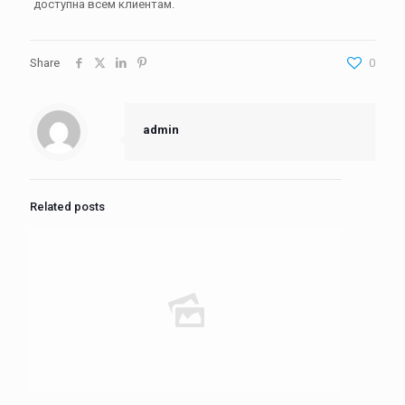
доступна всем клиентам.
Share
0
admin
Related posts