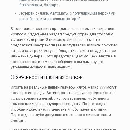
блэкджеком, баккара.
Лотереи онлайн. Автоматы с популярными версиями
кено, бинго и мгновенных лотерей.
В топовых заведениях предлагаются автоматы с крашем,
крэпсом. Отдельный раздел предусмотрен для столов с
живыми дилерами. Эти игры отличаются тем, что
предлагают live-трансляции из студий геймблинга, похожих
на казино. Игроки могут наблюдать на экране гаджета все
движения дилера — это предотвращает мошенничества. В
процессе игры возможно общение с живым крупье,
уточнение нюансов, дача чаевых.
Особенности платных ставок
Играть на реальные деньги геймеры клуба Азино 777 могут
после регистрации. Активировать аккаунт предлагается с
использованием e-mail, с использованием мобильного
номера или через популярные соцсети. После входа
игрокам нужно внести депозит, чтобы делать ставки.
Переводы в клубе допускаются только с личных карт и
счетов.