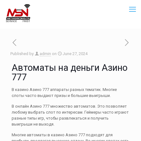
Published by
admin
on
June 27, 2024
Автоматы на деньги Азино
777
В казино Азино 777 аппараты разных тематик. Многие
слоты часто выдают призы и большие выигрыши.
В онлайн Азино 777 множество автоматов. Это позволяет
любому выбрать слот по интересам. Геймеры часто играют
разные типы игр, чтобы развлекаться и получить
выигрыши не выходя.
Многие автоматы в казино Азино 777 подходят для
прибыли, предлагая высокую отдачу. Во многих слотах есть