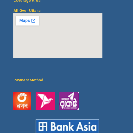
Coverage Area
All Over Uttara
Payment Method