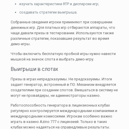
изучать характеристики RTP и дисперсии игр;
создавать стратегии выигрыша.
Собранные сведения игроки применяют при совершении
денежных игр. Для платных игр отбираются аппараты, что
чаще давали призы в тестировании. Используются также
различные стратегии, показавшие результат во время
демо-игры.
Чтобы включить бесплатную пробной игры нужно навести
мышкой на значок слота и выбрать демо-игру.
Выигрыши в слотах
Призы в играх непредсказуемы. Не предсказуемы. Итоги
задает генератор, встроенный в ПО. Механизм внедряется
создателями при создании слотов. Вмешаться в систему не
могут ни провайдеры, ни администраторы казино.
Работоспособность генератора в лицензионных клубах
регулярно контролируется международными компаниями и
международными комиссиями. Игрокам особенно важно
играть в казино Azino 777 с лицензией. Только в таких
клубах можно надеяться на справедливые результаты.