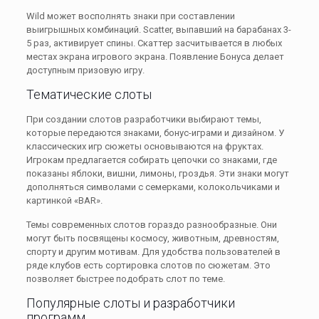
Wild может восполнять знаки при составлении
выигрышных комбинаций. Scatter, выпавший на барабанах 3-
5 раз, активирует спины. Скаттер засчитывается в любых
местах экрана игрового экрана. Появление Бонуса делает
доступным призовую игру.
Тематические слоты
При создании слотов разработчики выбирают темы,
которые передаются знаками, бонус-играми и дизайном. У
классических игр сюжеты основываются на фруктах.
Игрокам предлагается собирать цепочки со знаками, где
показаны яблоки, вишни, лимоны, гроздья. Эти знаки могут
дополняться символами с семерками, колокольчиками и
картинкой «BAR».
Темы современных слотов гораздо разнообразные. Они
могут быть посвящены космосу, животным, древностям,
спорту и другим мотивам. Для удобства пользователей в
ряде клубов есть сортировка слотов по сюжетам. Это
позволяет быстрее подобрать слот по теме.
Популярные слоты и разработчики
программ