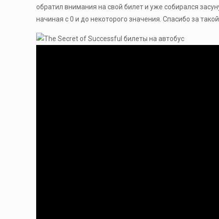
обратил внимания на свой билет и уже собирался засун
начиная с 0 и до некоторого значения. Спасибо за такой