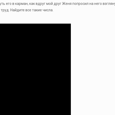
уть его в карман, как вдруг мой друг Женя попросил на него взгля
 труд. Найдите все такие числа.