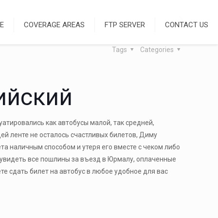
E
COVERAGE AREAS
FTP SERVER
CONTACT US
Tags
Categories
лийский
уатировались как автобусы малой, так средней,
ей ленте не осталось счастливых билетов, Диму
та наличным способом и утеря его вместе с чеком либо
о увидеть все пошлины за въезд в Юрмалу, оплаченные
е сдать билет на автобус в любое удобное для вас