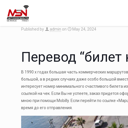
Published by
admin
on
May 24, 2024
Перевод “билет 
В 1990 х годах большая часть коммерческих маршрутов 
большой, а в редких случаях даже особо большой вмес
интересует номер минимального счастливого билета из 
ссылкой на чек. Если Вы не успеете, заказ придется о
мною при помощи Mobilly. Если перейти по ссылке «Ма
время до его отправления.