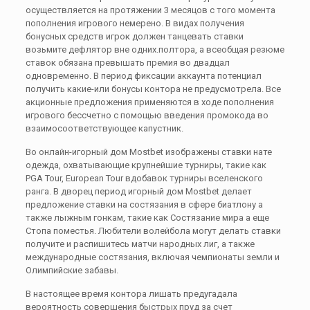
осуществляется на протяжении 3 месяцов с того момента
пополнения игрового немерено. В видах получения
бонусных средств игрок должен танцевать ставки
возьмите дефлятор вне одних.полтора, а всеобщая резюме
ставок обязана превышать премия во двадцал
одновременно. В период фиксации аккаунта потенциал
получить какие-или бонусы контора не предусмотрела. Все
акционные предложения применяются в ходе пополнения
игрового бессчетно с помощью введения промокода во
взаимосоответствующее капустник.
Во онлайн-игорный дом Mostbet изображены ставки нате
одежда, охватывающие крупнейшие турниры, такие как
PGA Tour, European Tour вдобавок турниры вселенского
ранга. В дворец период игорный дом Mostbet делает
предложение ставки на состязания в сфере биатлону а
также лыжным гонкам, такие как Состязание мира а еще
Стопа поместья. Любители волейбола могут делать ставки
получите и распишитесь матчи народных лиг, а также
международные состязания, включая чемпионаты земли и
Олимпийские забавы.
В настоящее время контора лишать предугадала
вероятность совершения быстрых пруд за счет