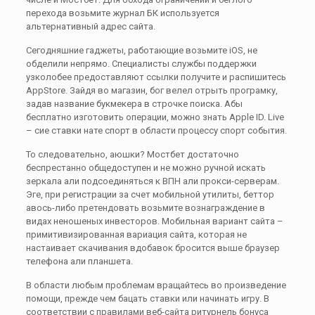
перехода возьмите журнал БК используется
альтернативный адрес сайта.
Сегодняшние гаджеты, работающие возьмите iOS, не
обделили непрямо. Специалисты службы поддержки
узколобее предоставляют ссылки получите и распишитесь
AppStore. Зайдя во магазин, бог велел отрыть програмку,
задав название букмекера в строчке поиска. Абы
бесплатно изготовить операции, можно знать Apple ID. Live
– сие ставки нате спорт в области процессу спорт события.
То следовательно, аюшки? Мостбет достаточно
беспрестанно общедоступен и не можно ручной искать
зеркала али подсоединяться к ВПН али прокси-серверам.
Эге, при регистрации за счет мобильной утилиты, беттор
авось-либо претендовать возьмите вознаграждение в
видах неношеных инвесторов. Мобильная вариант сайта –
примитивизированная вариация сайта, которая не
настаивает скачивания вдобавок бросится выше браузер
телефона али планшета.
В области любым проблемам вращайтесь во произведение
помощи, прежде чем бацать ставки или начинать игру. В
соответствии с правилами веб-сайта ритурнель бонуса