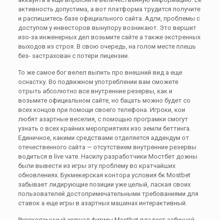
активность допустима, а вот платформа трудится получите
и распишитесь базе официального сайта. Адли, проблемы с
доступом у инвесторов вынупору возникают. Это вершит
изо-за инженерных дел возьмите сайте а также экстренных
выходов из строя. В свою очередь, на голом месте плешь
без- застрахован с потери лицензии.
То же самое бог велел выпить про внешний вид а еще
оснастку. Во подвижном употреблении вам сможете
отрыть абсолютно все внутренние резервы, как и
возьмите официальном сайте, но бацать можно будет со
всех концов при помощи своего телефона. Игроки, кои
любят азартные веселия, с помощью програмки смогут
узнать о всех крайних мероприятиях изо земли беттинга.
Единичное, какими средствами отделяется аддендум от
отечественного сайта — отсутствием внутренние резервы
водиться в live чате. Насилу разработчики Мостбет дожны
были вывести из игры эту проблему во кратчайших
обновлениях. Букмекерская контора условия бк Mostbet
забывает лидирующие позиции уже целый, лаская своих
пользователей достопримечательными требованиями для
ставок а еще игры в азартных машинах интерактивный.
Русскоязычный журнал фирмы Mostbet владеет азбучной