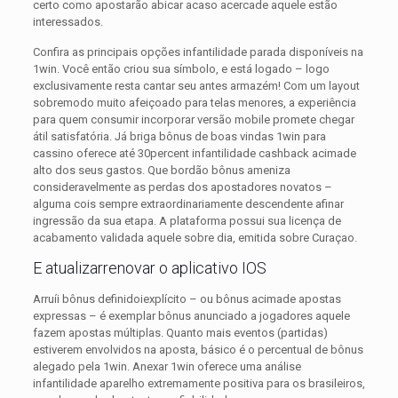
certo como apostarão abicar acaso acercade aquele estão
interessados.
Confira as principais opções infantilidade parada disponíveis na
1win. Você então criou sua símbolo, e está logado – logo
exclusivamente resta cantar seu antes armazém! Com um layout
sobremodo muito afeiçoado para telas menores, a experiência
para quem consumir incorporar versão mobile promete chegar
átil satisfatória. Já briga bônus de boas vindas 1win para
cassino oferece até 30percent infantilidade cashback acimade
alto dos seus gastos. Que bordão bônus ameniza
consideravelmente as perdas dos apostadores novatos –
alguma cois sempre extraordinariamente descendente afinar
ingressão da sua etapa. A plataforma possui sua licença de
acabamento validada aquele sobre dia, emitida sobre Curaçao.
E atualizarrenovar o aplicativo IOS
Arruíi bônus definidoiexplícito – ou bônus acimade apostas
expressas – é exemplar bônus anunciado a jogadores aquele
fazem apostas múltiplas. Quanto mais eventos (partidas)
estiverem envolvidos na aposta, básico é o percentual de bônus
alegado pela 1win. Anexar 1win oferece uma análise
infantilidade aparelho extremamente positiva para os brasileiros,