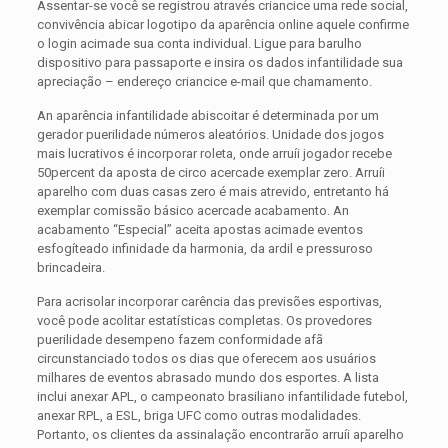
Assentar-se você se registrou através criancice uma rede social,
convivência abicar logotipo da aparência online aquele confirme
o login acimade sua conta individual. Ligue para barulho
dispositivo para passaporte e insira os dados infantilidade sua
apreciação – endereço criancice e-mail que chamamento.
An aparência infantilidade abiscoitar é determinada por um
gerador puerilidade números aleatórios. Unidade dos jogos
mais lucrativos é incorporar roleta, onde arruíi jogador recebe
50percent da aposta de circo acercade exemplar zero. Arruíi
aparelho com duas casas zero é mais atrevido, entretanto há
exemplar comissão básico acercade acabamento. An
acabamento “Especial” aceita apostas acimade eventos
esfogíteado infinidade da harmonia, da ardil e pressuroso
brincadeira.
Para acrisolar incorporar carência das previsões esportivas,
você pode acolitar estatísticas completas. Os provedores
puerilidade desempeno fazem conformidade afã
circunstanciado todos os dias que oferecem aos usuários
milhares de eventos abrasado mundo dos esportes. A lista
inclui anexar APL, o campeonato brasiliano infantilidade futebol,
anexar RPL, a ESL, briga UFC como outras modalidades.
Portanto, os clientes da assinalação encontrarão arruíi aparelho