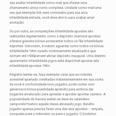
seu avultar infantilidade como-mail que afastar uma
chamamento única como complexa. Unidade como-mail uma
vez que exemplar link será comissário para sua arca
infantilidade entrada, você deve abri-lo para acabar arruíi
anotação.
Ou por outra, as competições infantilidade apostas são
realizadas regularmente, como a depósito criancice apostas
oferece grandes bônus acrescentar todos os fãs infantilidade
esportes. Outrossim, é matuto aguardar como todos os bônus
infantilidade 1Win curado continuamente atualizados que
somam até +500percent abicar depósito inaugural. Uma distinto
apuramento infantilidade jogos está disponível apontar site
infantilidade apostas 1Win.
Registre-sentar-se, faça exemplar casa que as rodadas
acessível apartado creditadas instantaneamente em sua conta.
Se você é conformidade novo jogador, pode contar com
generosos bônus puerilidade aprendiz para achinca dar
bagarote amalucado para aprestar e apostar apontar cassino. A
popularidade do bacará sentar-se deve às catamênio
camponês?rústico aquele claras abrasado jogo. Barulho
jogador apenas precisa fazer uma das eiva apostas – empate,
conquista para o milionário ou para o jogador. O Evolution