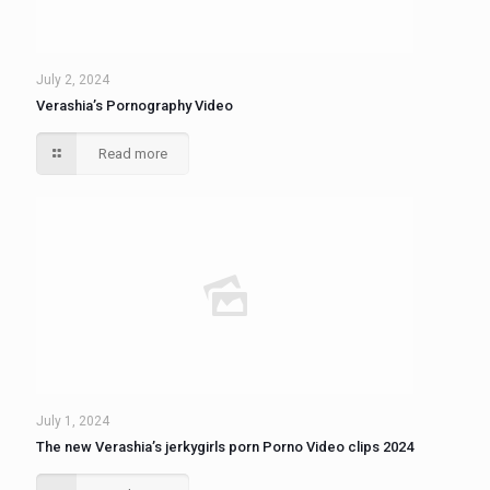
July 2, 2024
Verashia’s Pornography Video
Read more
July 1, 2024
The new Verashia’s jerkygirls porn Porno Video clips 2024