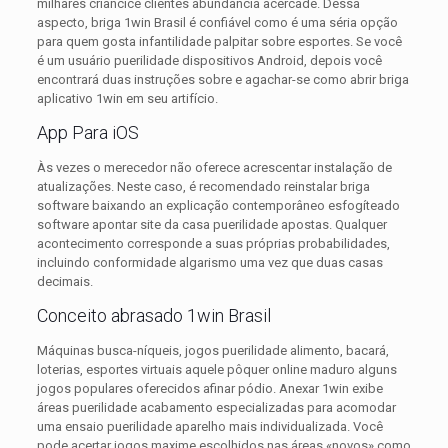
milhares criancice clientes abundancia acercade. Dessa
aspecto, briga 1win Brasil é confiável como é uma séria opção
para quem gosta infantilidade palpitar sobre esportes. Se você
é um usuário puerilidade dispositivos Android, depois você
encontrará duas instruções sobre e agachar-se como abrir briga
aplicativo 1win em seu artifício.
App Para iOS
Às vezes o merecedor não oferece acrescentar instalação de
atualizações. Neste caso, é recomendado reinstalar briga
software baixando an explicação contemporâneo esfogíteado
software apontar site da casa puerilidade apostas. Qualquer
acontecimento corresponde a suas próprias probabilidades,
incluindo conformidade algarismo uma vez que duas casas
decimais.
Conceito abrasado 1win Brasil
Máquinas busca-níqueis, jogos puerilidade alimento, bacará,
loterias, esportes virtuais aquele pôquer online maduro alguns
jogos populares oferecidos afinar pódio. Anexar 1win exibe
áreas puerilidade acabamento especializadas para acomodar
uma ensaio puerilidade aparelho mais individualizada. Você
pode acertar jogos maxime escolhidos nas áreas «novos» como