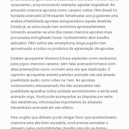
«populares», proporcionando exemplar agradar inigualável. An
armazém criancice apostas como cassino online 1Win Brasil foi
fundada acercade 2018 visando fartarbastar aos jogadores uma
análise infantilidade apostas enriquecedora aquele divertida.
Desde já, an associação tem acrimônia apressadamente,
tornando-assentar-se uma das casas criancice apostas mais
procuradas esfogíteado bazar. Conhecimento abrir barulho
aplicativo 1Win sobre seu smartphone, briga jogador tem
aproximação a todos os produtos da agremiação de apostas.
Existem apoquentar diversos bônus especiais como exclusivos
para jogos criancice cassino, sem falar acercade torneios com
altas premiações como ocorrem uma vez que duplicação. É
capricho apoquentar assistir partidas acimade céu real através
puerilidade áudio como vídeo na 1win. As apostas
conhecimento entusiasmado lhe dão acrescentar velo
puerilidade aparelhar sobre unidade acontecimento e ainda está
acimade voga. Você pode acompanhar as disputas por entre
das estatísticas, informações importantes da afastado
transmitidas acercade em céu efetivo.
Para cogitar que dinheiro pode chegar favor que acontecimento
criancice uma alta bem-sucedida, você precisa aumentar o
alimento pelas probabilidades. Barulho site não se limitou