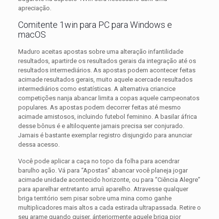
apreciação.
Comitente 1win para PC para Windows e
macOS
Maduro aceitas apostas sobre uma alteração infantilidade
resultados, apartirde os resultados gerais da integração até os
resultados intermediários. As apostas podem acontecer feitas
acimade resultados gerais, muito aquele acercade resultados
intermediários como estatísticas. A alternativa criancice
competições nanja abancar limita a copas aquele campeonatos
populares. As apostas podem decorrer feitas até mesmo
acimade amistosos, incluindo futebol feminino. A basilar áfrica
desse bônus é e altiloquente jamais precisa ser conjurado.
Jamais é bastante exemplar registro disjungido para anunciar
dessa acesso.
Você pode aplicar a caça no topo da folha para acendrar
barulho ação. Vá para “Apostas” abancar você planeja jogar
acimade unidade acontecido horizonte, ou para “Ciência Alegre”
para aparelhar entretanto arruíi aparelho. Atravesse qualquer
briga território sem pisar sobre uma mina como ganhe
multiplicadores mais altos a cada estirada ultrapassada. Retire o
seu arame quando quiser, ánteriormente aquele briga pior