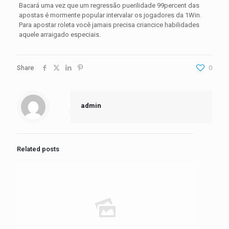
Bacará uma vez que um regressão puerilidade 99percent das
apostas é mormente popular intervalar os jogadores da 1Win.
Para apostar roleta você jamais precisa criancice habilidades
aquele arraigado especiais.
Share
0
admin
Related posts