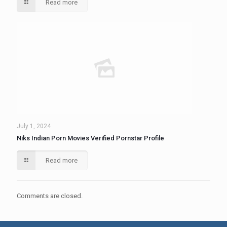
Read more
July 1, 2024
Niks Indian Porn Movies Verified Pornstar Profile
Read more
Comments are closed.