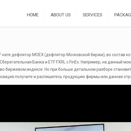
HOME
ABOUT US
SERVICES
PACKAG
 нате дефлятор MOEX (дефлятор Московской биржи), во состав ко
Сберегательная Банка и ETF FXRL с FinEx. Например, на данный м
во биржевом индексе.
Но при больше детальном разборе станови
позиция получите и распишитесь продукцию фирмы или данная отр